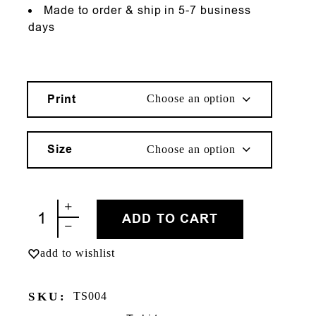
Made to order & ship in 5-7 business
days
Print
Choose an option
Size
Choose an option
ΦΤΟΥ ΜΟΥ quantity
ADD TO CART
add to wishlist
SKU:
TS004