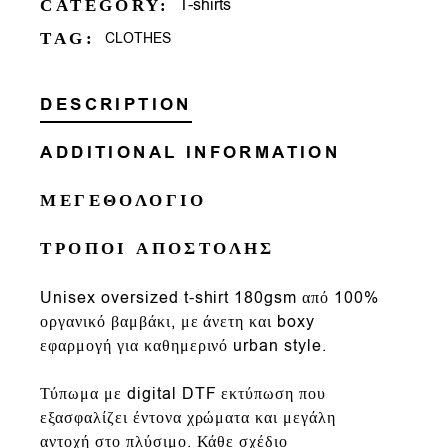
T-shirts
CATEGORY:
TAG:
CLOTHES
DESCRIPTION
ADDITIONAL INFORMATION
ΜΕΓΕΘΟΛΟΓΙΟ
ΤΡΟΠΟΙ ΑΠΟΣΤΟΛΗΣ
Un
isex oversized t-shirt
180gsm
από
100%
οργανικό βαμβάκι
, με άνετη και
boxy
εφαρμογή
για καθημερινό urban style.
Τύπωμα με
digital DTF εκτύπωση που
εξασφαλίζει έντονα χρώματα και μεγάλη
αντοχή στο πλύσιμο. Κάθε σχέδιο