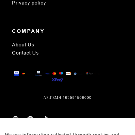
Privacy policy
COMPANY
About Us
Contact Us
ΑΡ.ΓΕΜΗ 163591506000
We use information collected through cookies and