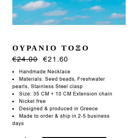
ΟΥΡΑΝΙΟ ΤΟΞΟ
€
24.00
€
21.60
Handmade Necklace
Materials: Seed beads, Freshwater
pearls, Stainless Steel clasp
Size: 35 CM + 10 CM Extension chain
Nickel free
Designed & produced in Greece
Made to order & ship in 2-5 business
days