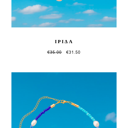
ΙΡΙΔΑ
€
35.00
€
31.50