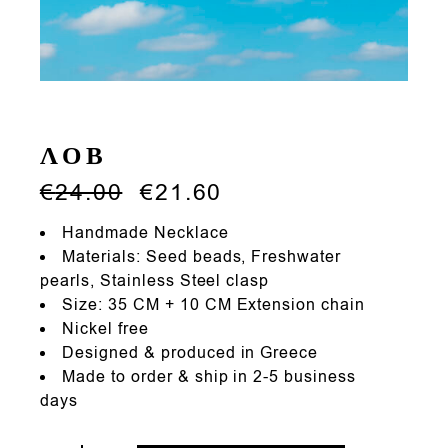
ΛΟΒ
€
24.00
€
21.60
Handmade Necklace
Materials: Seed beads, Freshwater
pearls, Stainless Steel clasp
Size: 35 CM + 10 CM Extension chain
Nickel free
Designed & produced in Greece
Made to order & ship in 2-5 business
days