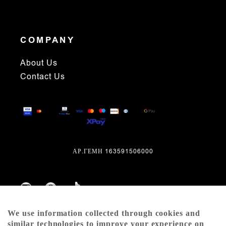
COMPANY
About Us
Contact Us
ΑΡ.ΓΕΜΗ 163591506000
We use information collected through cookies and
similar technologies to improve your experience on