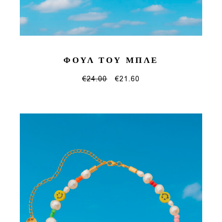
ΦΟΥΛ ΤΟΥ ΜΠΛΕ
€
24.00
€
21.60