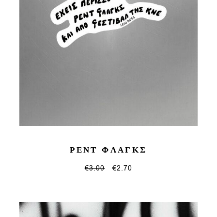
ΡΕΝΤ ΦΛΑΓΚΣ
€
3.00
€
2.70