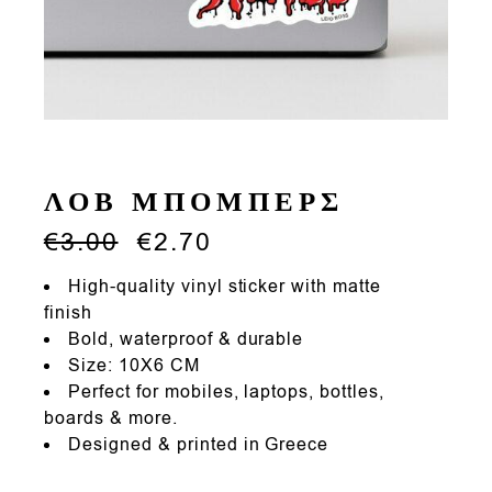
ΛΟΒ ΜΠΟΜΠΕΡΣ
€
3.00
€
2.70
High-quality vinyl sticker with matte
finish
Bold, waterproof & durable
Size: 10X6 CM
Perfect for mobiles, laptops, bottles,
boards & more.
Designed & printed in Greece