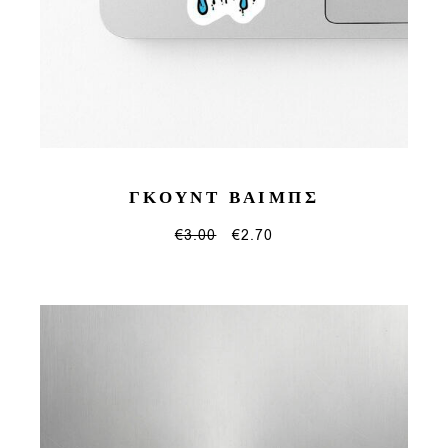
ΓΚΟΥΝΤ ΒΑΙΜΠΣ
€
3.00
€
2.70