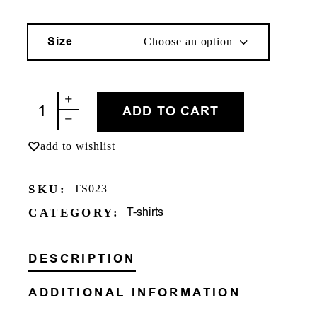
Size
Choose an option
ΛΕΜΟΝΙ quantity
ADD TO CART
add to wishlist
SKU:
TS023
T-shirts
CATEGORY:
DESCRIPTION
ADDITIONAL INFORMATION