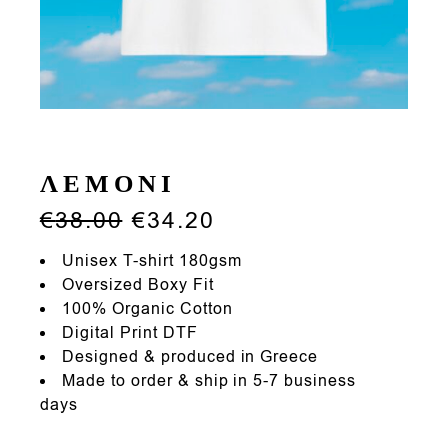
ΛΕΜΟΝΙ
€
38.00
€
34.20
Unisex T-shirt 180gsm
Oversized Boxy Fit
100% Organic Cotton
Digital Print DTF
Designed & produced in Greece
Made to order & ship in 5-7 business
days