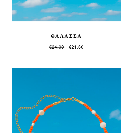
ΘΑΛΑΣΣΑ
€
24.00
€
21.60