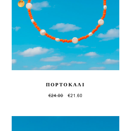
ΠΟΡΤΟΚΑΛΙ
€
24.00
€
21.60