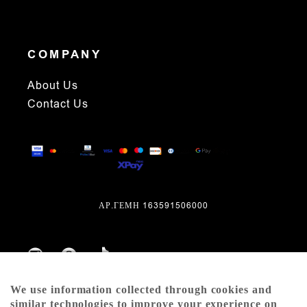
COMPANY
About Us
Contact Us
ΑΡ.ΓΕΜΗ 163591506000
We use information collected through cookies and
similar technologies to improve your experience on