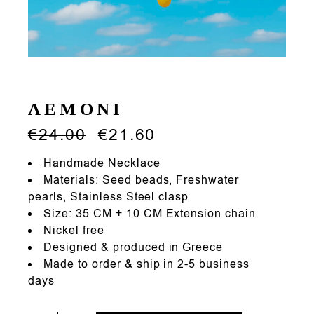
ΛΕΜΟΝΙ
€
24.00
€
21.60
Handmade Necklace
Materials: Seed beads, Freshwater
pearls, Stainless Steel clasp
Size: 35 CM + 10 CM Extension chain
Nickel free
Designed & produced in Greece
Made to order & ship in 2-5 business
days