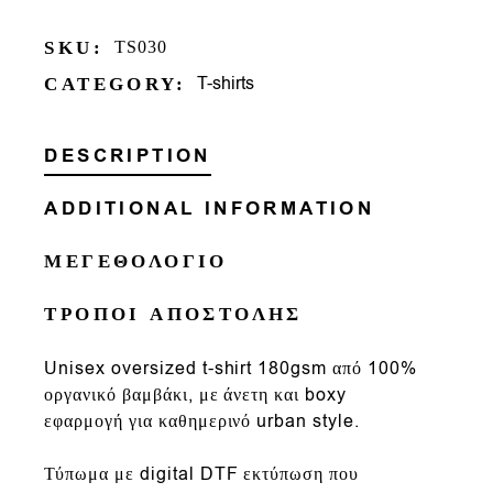
SKU:
TS030
T-shirts
CATEGORY:
DESCRIPTION
ADDITIONAL INFORMATION
ΜΕΓΕΘΟΛΟΓΙΟ
ΤΡΟΠΟΙ ΑΠΟΣΤΟΛΗΣ
Un
isex oversized t-shirt
180gsm
από
100%
οργανικό βαμβάκι
, με άνετη και
boxy
εφαρμογή
για καθημερινό urban style.
Τύπωμα με
digital DTF εκτύπωση που