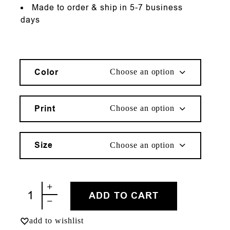
Made to order & ship in 5-7 business
days
Color
Choose an option
Print
Choose an option
Size
Choose an option
ΚΟΧΥΛΙ quantity
ADD TO CART
add to wishlist