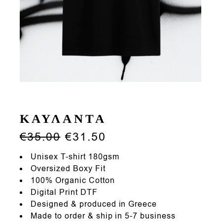
ΚΑΥΛΑΝΤΑ
€
35.00
€
31.50
Unisex T-shirt 180gsm
Oversized Boxy Fit
100% Organic Cotton
Digital Print DTF
Designed & produced in Greece
Made to order & ship in 5-7 business