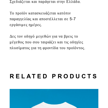
Σχεδιάζεται και παράγεται στην Ελλάδα.
Το προϊόν κατασκευάζεται κατόπιν
παραγγελίας και αποστέλλεται σε 5-7
εργάσιμες ημέρες.
Δες τον οδηγό μεγεθών για να βρεις το
μέγεθος που σου ταιριάζει και τις οδηγίες
πλυσίματος για τη φροντίδα του προϊόντος.
RELATED PRODUCTS