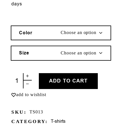
days
Color
Choose an option
Size
Choose an option
ΚΑΥΛΑΝΤΑ quantity
ADD TO CART
add to wishlist
SKU:
TS013
T-shirts
CATEGORY: