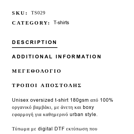
SKU:
TS029
T-shirts
CATEGORY:
DESCRIPTION
ADDITIONAL INFORMATION
ΜΕΓΕΘΟΛΟΓΙΟ
ΤΡΟΠΟΙ ΑΠΟΣΤΟΛΗΣ
Un
isex oversized t-shirt
180gsm
από
100%
οργανικό βαμβάκι
, με άνετη και
boxy
εφαρμογή
για καθημερινό urban style.
Τύπωμα με
digital DTF εκτύπωση που