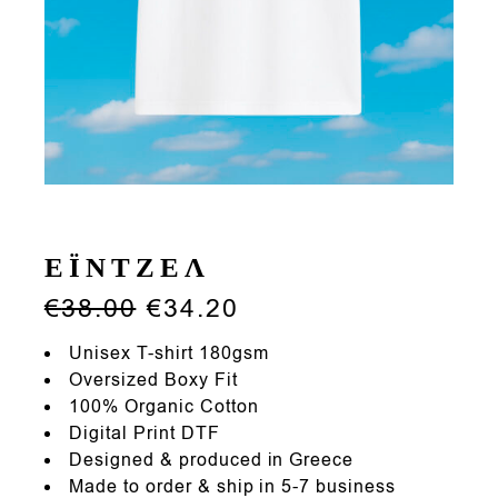
ΕΪΝΤΖΕΛ
€
38.00
€
34.20
Unisex T-shirt 180gsm
Oversized Boxy Fit
100% Organic Cotton
Digital Print DTF
Designed & produced in Greece
Made to order & ship in 5-7 business