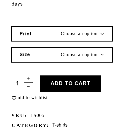
days
Print
Choose an option
Size
Choose an option
ΕΪΝΤΖΕΛ quantity
ADD TO CART
add to wishlist
SKU:
TS005
T-shirts
CATEGORY: