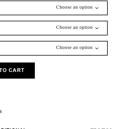
Choose an option
Choose an option
Choose an option
ity
TO CART
s