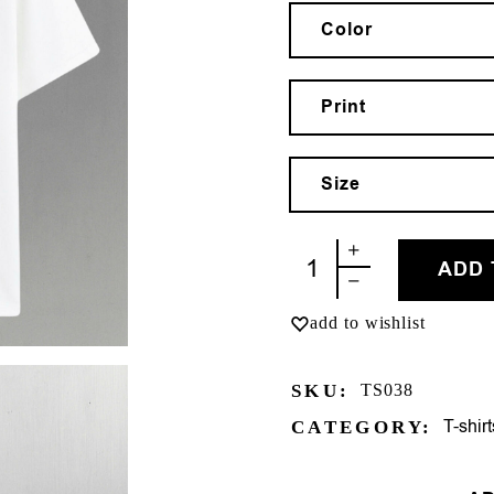
Color
Print
Size
ΓΚΟΥΝΤ ΒΑΪΜΠΣ quant
ADD 
add to wishlist
SKU:
TS038
T-shirt
CATEGORY: