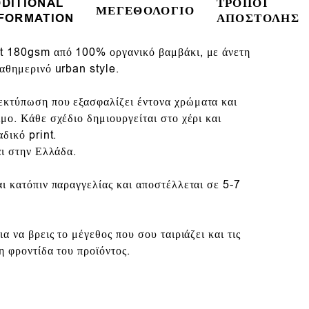
DITIONAL
ΤΡΟΠΟΙ
ΜΕΓΕΘΟΛΟΓΙΟ
FORMATION
ΑΠΟΣΤΟΛΗΣ
t
180gsm
από
100% οργανικό βαμβάκι
, με άνετη
αθημερινό urban style.
 εκτύπωση που
εξασφαλίζει έντονα χρώματα και
μο. Κάθε σχέδιο δημιουργείται στο χέρι και
δικό print.
αι στην Ελλάδα.
ι κατόπιν παραγγελίας και αποστέλλεται σε 5-7
α να βρεις το μέγεθος που σου ταιριάζει και τις
η φροντίδα του προϊόντος.